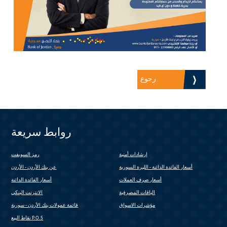
رجوع
روابط سريعة
إرشادات أمنية
رمز السويفت
(link is external)
أسعار الفائدة الدائنة - الليرة السورية
عن بنك الأردن - الأردن
أسعار صرف العملات
أسعار الفائدة الدائنة
الباقات المصرفية
الانترنت البنكي
(link is external)
مؤشرات الاسواق
قائمة عمولات بنك الأردن - سورية
نقاط البيع P.O.S