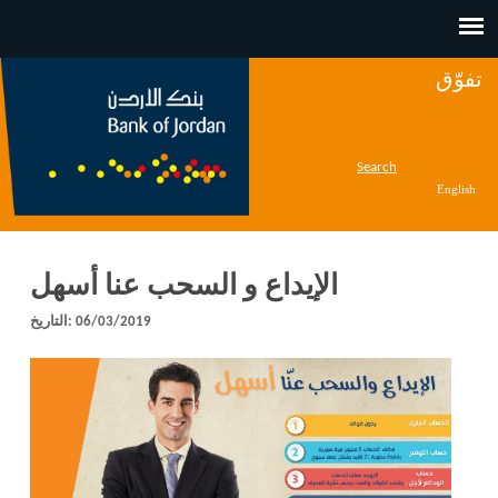
Jump to navigation
تفوّق
Search
English
الإيداع و السحب عنا أسهل
06/03/2019
التاريخ: