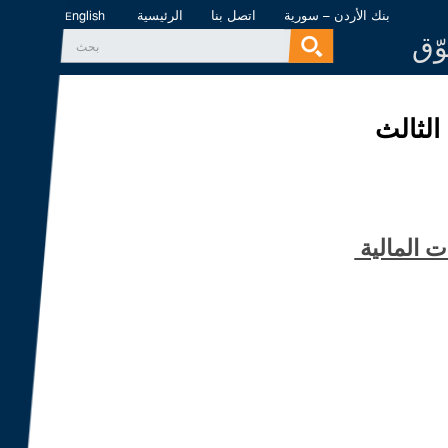
بنك الأردن – سورية
اتصل بنا
الرئيسية
English
وّق
‏بحث ‏
استمارة البحث
 الثالث
ات المالية