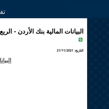
Jump to navigation
تف
البيانات المالية بنك الأردن - الربع
التاريخ:
21/11/2021
البيان