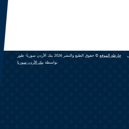
خارطة الموقع
© حقوق الطبع والنشر 2026 بنك الأردن سوريا- طور
بواسطة
بنك الأردن سوريا
(link is
external)