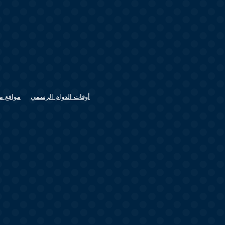
أوقات الدوام الرسمي
مواقع م