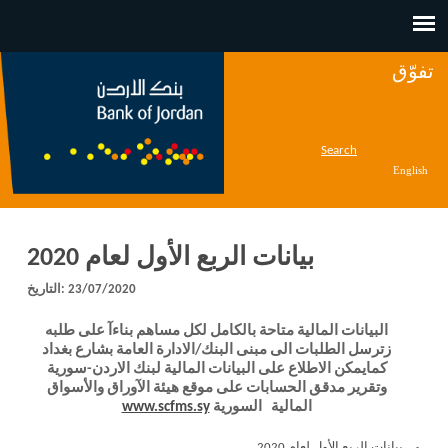
Jump to navigation
تفوّق
Search
English
بيانات الربع الأول لعام 2020
23/07/2020
التاريخ:
البيانات المالية متاحة بالكامل لكل مساهم بناءآ على طلبه
زترسل الطلبات الى مبنى البنك/الادارة العامة بشارع بغداد
كمايمكن الاطلاع على البيانات المالية لبنك الاردن-سورية
وتقرير مدقق الحسابات على موقع هيئة الآوراق والأسواق
المالية السورية
www.scfms.sy
(link is external)
بيانات الربع الأول لعام 2020