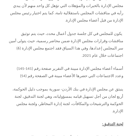
مجلس الإدارة بالخبرات والمؤهلات التي تؤهل كل واحد منهم لأن يبدي
رأيه في مناقشات المجلس باستقلالية تامة، كما يتم اختيار رئيس مجلس
الإدارة من قبل أعضاء مجلس الإدارة.
يكون للمجلس في كل جلسة جدول أعمال محدد، حيث يتم توثيق
مناقشات وقرارات مجلس الإدارة ضمن محاضر رسمية، حيث يتولى أمين
سر المجلس إعدادها، وفي هذا السياق فقد اجتمع مجلس الإدارة (6)
اجتماعات خلال عام 2021.
أسماء أعضاء مجلس الإدارة مبينة في التقرير صفحة رقم (141-145)
وعدد الاجتماعات التي حضرها الأعضاء مبينة في الصفحة رقم (54)
ينبثق عن مجلس الإدارة في بنك الأردن- سورية بموجب دليل الحوكمة،
أربع لجان من أجل تسهيل قيامه بمسؤولياته، وهي لجنة التدقيق، لجنة
الحوكمة والترشيحات والمكافآت، لجنة إدارة المخاطر، ولجنة مجلس
الإدارة.
لجنة التدقيق: