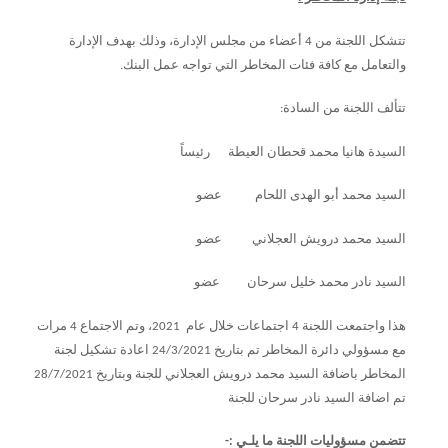
تتشكل اللجنة من 4 أعضاء من مجلس الإدارة، وذلك بهدف الإدارة
والتعامل مع كافة فئات المخاطر التي تواجه عمل البنك.
تتألف اللجنة من السادة:
السيدة هانيا محمد قحطان العيطة رئيساً
السيد محمد أبو الهدى اللحام عضو
السيد محمد درويش العجلاني عضو
السيد نادر محمد خليل سرحان عضو
هذا واجتمعت اللجنة 4 اجتماعات خلال عام 2021، وتم الاجتماع 4 مرات
مع مسؤولي دائرة المخاطر تم بتاريخ 24/3/2021 اعادة تشكيل لجنة
المخاطر باضافة السيد محمد درويش العجلاني للجنة وبتاريخ 28/7/2021
تم اضافة السيد نادر سرحان للجنة
تتضمن مسؤوليات اللجنة ما يلـي :-