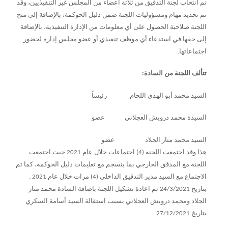
تم انتخاب لجنة التدقيق من ثلاثة أعضاء من المجلس غير التنفيذيين، وقد
تم تحديد مهام ومسؤوليات اللجنة ضمن دليل الحوكمة، بالإضافة إلى منح
اللجنة صلاحية الحصول على أي معلومات من الإدارة التنفيذية، بالإضافة
إلى حقها في استدعاء أي موظف تنفيذي أو عضو مجلس إدارة لحضور
اجتماعاتها.
تتألف اللجنة من السادة:
السيد محمد أبو الهدى اللحام رئيساً
السيدة محمد درويش العجلاني عضو
السيد محمد منار الجلاد عضو
هذا وقد اجتمعت اللجنة (4) اجتماعات خلال عام 2021 حيث اجتمعت
اللجنة مع المدقق الخارجي بما ينسجم مع تعليمات دليل الحوكمة، كما تم
الاجتماع مع السيد مدير التدقيق الداخلي (4) مرات خلال عام 2021 .
بتاريخ 24/3/2021 تم اعادة تشكيل اللجنة باضافة السادة محمد منار
الجلاد ومحمد درويش العجلاني بسبب استقالة السيد أسامة السكري
بتاريخ 27/12/2021