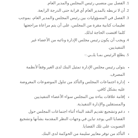
الفصل بين منصبي رئيس المجلس والمدير العام.
أن لا تربطه بالمدير العام أي قرابة حتى الدرجة الرابعة.
الفصل في المسؤوليات بين رئيس المجلس والمدير العام، بموجب
تعليمات كتابية مقرة من المجلس، على أن يتم مراعاة مراجعتها
كلما اقتضت الحاجة لذلك.
ويجب أن يكون رئيس مجلس الإدارة ونائبه من الأعضاء غير
التنفيذيين.
يطلع الرئيس بمـا يلــي :-
يتولى رئيس مجلس الإدارة تمثيل البنك لدى الغير وفقاً لأنظمة
المصرف.
إدارة اجتماعات المجلس والتأكد من تناول الموضوعات المعروضة
عليه بشكل كافي.
إقامة علاقات بناءة بين المجلس سواء الأعضاء التنفيذيين
والمستقلين والإدارة التنفيذية.
دعم وتشجيع تقديم النقد البناء أثناء اجتماعات المجلس حول
القضايا التي يوجد تباين في وجهات النظر المقدمة بشأنها وتشجيع
التصويت على تلك القضايا.
التأكد من توفر معايير سليمة من الحوكمة لدى البنك.