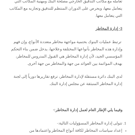
تعامله مع مكاتب التدقيق الخارجي مصلحة البنك ومهنية المكاتب التي
يتعامل معها، ويحرص على الدوران المنتظم للتدقيق وتجاربه مع المكاتب
التي يتعامل معها.
3- إدارة المخاطر
ترتبط عمليات البنوك بحتمية مواجهة مخاطر متعددة الأنواع، وإن فهم
وإدارة هذه المخاطر بأنواعها المختلفة وعلاجها، يدخل ضمن بناء التحكم
المؤسسي الجيد، لأن إدارة المخاطر هي القبول المدروس للمخاطر،
بهدف الموائمة بين العوائد من جهة والمخاطر من جهة أخرى.
لدى البنك دائرة مستقلة لإدارة المخاطر، ترفع تقاريرها دورياً إلى لجنة
إدارة المخاطر المنبثقة عن مجلس إدارة البنك.
وفيما يلي الإطار العام لعمل إدارة المخاطر:-
تتولى إدارة المخاطر المسؤوليات التالية:-
إعداد سياسات المخاطر لكافة أنواع المخاطر واعتمادها من