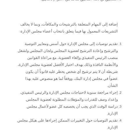
إضافة إلى المهام المتعلقة بالترشيحات والمكافآت، وبما لا يخالف
التشريعات المعمول بها فيما يتعلق بانتخاب أعضاء مجلس الإدارة:
تقديم توصيات إلى مجلس الإدارة حول أسس ومعايير التوصية
والترشيح وإعادة الترشيح لعضوية المجلس ولجان المجلس ولشغل
منصب الرئيس التنفيذي وإلغاء العضوية، مع مراعاة القوانين
والأنظمة النافذة وذلك بهدف اختيار الأفضل لعضوية مجلس الإدارة،
شريطة أن لا يتم ترشيح أي شخص يحظر عليه قانوناً أن يكون
عضواً في مجلس إدارة البنك، ووفقاً لما هو منصوص عليه بهذا
الشأن.
إجراء مراجعة سنوية لاحتياجات مجلس الإدارة والرئيس التنفيذي،
وإعداد وصف للقدرات والمؤهلات المطلوبة لعضوية المجلس.
دراسة الوقت الذي يجب أن يخصصه كل عضو لأعمال مجلس
الإدارة.
تقديم التوصيات حول التغييرات الممكن إجراءها على هيكل مجلس
الإدارة.