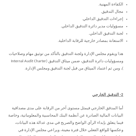
الكفاءة المهنية.
مجال التدقيق.
إجراءات التدقيق الداخلي.
مسؤوليات مدير دائرة التدقيق الداخلي.
لجنة التدقيق الداخلي.
الاستعانة بمصادر خارجية للرقابة الداخلية.
هذا ويقوم مجلس الإدارة ولجنة التدقيق بالتأكد من توثيق مهام وصلاحيات
ومسؤوليات دائرة التدقيق، ضمن ميثاق التدقيق (
Internal Audit Charter
)، ومن ثم اعتماد الميثاق من قبل لجنة التدقيق ومجلس الإدارة.
2- التدقيق الخارجي
أما المدقق الخارجي فيمثل مستوى آخر من الرقابة على مدى مصداقية
البيانات المالية الصادرة عن أنظمة البنك المحاسبية والمعلوماتية، وخاصة
فيما يتعلق بإبداء الرأي الواضح والصريح في مدى عدالة هذه البيانات،
وعكسها للواقع الفعلي خلال فترة معينة، ويراعي مجلس الإدارة في