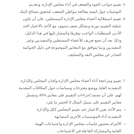
تقييم جوانب القوة والضعف في أداء مجلس الإدارة، وتقديم
التوصيات حول كيفية معالجة مواطن الضعف، لتحقيق مصالح البنك.
تقييم استقلالية أعضاء مجلس الإدارة المستقلين، على أن تكون
عملية التقييم دورية وبشكل نصف سنوي، مع الأخذ بالاعتبار الحد
الأدنى للمتطلبات الواجب توفرها والمشار إليها في هذا الدليل،
وذلك بعد أن تضع تعريف للأعضاء المستقلين والتنفيذيين وغير
التنفيذيين وبما يتوافق مع المعايير الموضوعة في دليل الحوكمة
الصادر عن مجلس النقد والتسليف.
تقييم ومراجعة أداء أعضاء مجلس الإدارة ولجان المجلس والإدارة
التنفيذية العليا، ووضع مقترحات وسياسات حول المكافآت المقدمة
لهم، على أن تستند إجراءات التقييم على معايير
KPIs
، وتشمل
معايير التقييم على سبيل المثال لا الحصر ما يلي:-
يتم الأخذ بعين الاعتبار عند تقييم المجلس ككل والإدارة
التنفيذية أداء المؤسسات الأخرى المشابهة.
الالتزام بحضور جلسات مجلس الإدارة واجتماعات الهيئة
العامة والمشاركة الفاعلة في الاجتماعات.