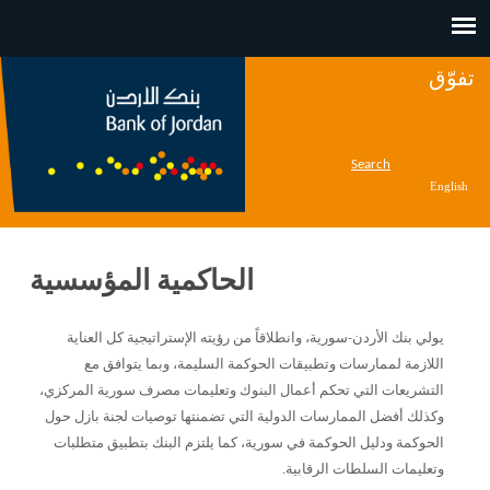
Jump to navigation
تفوّق
Search
English
الحاكمية المؤسسية
يولي بنك الأردن
-
سورية، وانطلاقاً من رؤيته الإستراتيجية كل العناية
اللازمة لممارسات وتطبيقات الحوكمة السليمة، وبما يتوافق مع
التشريعات التي تحكم أعمال البنوك وتعليمات مصرف سورية المركزي،
وكذلك أفضل الممارسات الدولية التي تضمنتها توصيات لجنة بازل حول
الحوكمة ودليل الحوكمة في سورية، كما يلتزم البنك بتطبيق متطلبات
وتعليمات السلطات الرقابية.