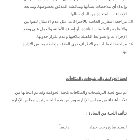
وإبداء أي ملاحظات بشأنها ومناقشة المدقق بخصوصها، ومتابعة
الإجراءات المتخذة من البنك حيالها.
مراجعة التقارير الخاصة بالاختراقات، مثل عدم الامتثال للقوانين
والأنظمة والتعليمات النافذة، أو إساءة الأمانة، والعمل على وضع
الإجراءات والضوابط الكفيلة بتلافيها وعدم تكرار حدوثها.
مراجعة العمليات مع الأطراف ذوي العلاقة وإحاطة مجلس الإدارة
بها.
لجنة الحوكمة والترشيحات والمكافآت
تم دمج لجنة الترشيحات والمكافآت بلجنة الحوكمة وقد تم انتخابها من
ثلاث أعضاء من مجلس الإدارة، ويرأس هذه اللجنة رئيس مجلس الإدارة.
تتألف اللجنة من السادة :
السيد صالح رجب حماد رئيساً