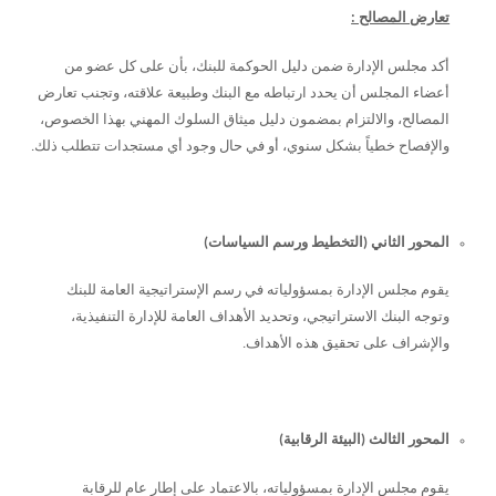
تعارض المصالح :
أكد مجلس الإدارة ضمن دليل الحوكمة للبنك، بأن على كل عضو من
أعضاء المجلس أن يحدد ارتباطه مع البنك وطبيعة علاقته، وتجنب تعارض
المصالح، والالتزام بمضمون دليل ميثاق السلوك المهني بهذا الخصوص،
والإفصاح خطياً بشكل سنوي، أو في حال وجود أي مستجدات تتطلب ذلك.
المحور الثاني (التخطيط ورسم السياسات)
يقوم مجلس الإدارة بمسؤولياته في رسم الإستراتيجية العامة للبنك
وتوجه البنك الاستراتيجي، وتحديد الأهداف العامة للإدارة التنفيذية،
والإشراف على تحقيق هذه الأهداف.
المحور الثالث (البيئة الرقابية)
يقوم مجلس الإدارة بمسؤولياته، بالاعتماد على إطار عام للرقابة