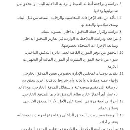
دراسة ومراجعة أنظمة الضبط والرقابة الداخلية للبنك، والتحقق من
شموليتها ودقتها.
التأكد من دقة الإجراءات المحاسبية والرقابية المتبعة من قبل البنك،
ومدى سلامتها والتقيد بها.
دراسة وإقرار خطة التدقيق الداخلي السنوية للبنك.
مراجعة ودراسة الملاحظات الواردة في تقارير التدقيق الداخلي
ومتابعة الإجراءات المتخذة بخصوصها.
التحقق من توفر الموارد الكافية لعمل دائرة التدقيق الداخلي،
سواء من ناحية الموارد البشرية أو الموارد المالية أو التجهيزات
اللازمة.
تقديم توصيات لمجلس الإدارة بخصوص تعيين المدقق الخارجي
وإنهاء عمله ومكافآته وأتعابه وأي شروط تعاقدية أخرى تتعلق به،
بالإضافة إلى تقييم موضوعية واستقلال المدقق الخارجي، مع الأخذ
بالاعتبار أي أعمال خارج نطاق التدقيق قام بها المدقق الخارجي.
إجراء مراجعة مرة في السنة على الأقل، لأداء المدقق الخارجي
ونطاق عمله.
التوصية بتعيين مدير التدقيق الداخلي ونقله وعزله وتحديد تعويضاته
وتقييم أدائه.
مراجعة ودراسة الملاحظات الواردة في تقارير المدقق الخارجي،