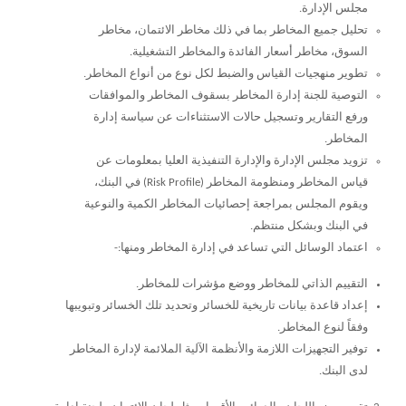
مجلس الإدارة.
تحليل جميع المخاطر بما في ذلك مخاطر الائتمان، مخاطر
السوق، مخاطر أسعار الفائدة والمخاطر التشغيلية.
تطوير منهجيات القياس والضبط لكل نوع من أنواع المخاطر.
التوصية للجنة إدارة المخاطر بسقوف المخاطر والموافقات
ورفع التقارير وتسجيل حالات الاستثناءات عن سياسة إدارة
المخاطر.
تزويد مجلس الإدارة والإدارة التنفيذية العليا بمعلومات عن
قياس المخاطر ومنظومة المخاطر (
Risk Profile
) في البنك،
ويقوم المجلس بمراجعة إحصائيات المخاطر الكمية والنوعية
في البنك وبشكل منتظم.
اعتماد الوسائل التي تساعد في إدارة المخاطر ومنها:-
التقييم الذاتي للمخاطر ووضع مؤشرات للمخاطر.
إعداد قاعدة بيانات تاريخية للخسائر وتحديد تلك الخسائر وتبويبها
وفقاً لنوع المخاطر.
توفير التجهيزات اللازمة والأنظمة الآلية الملائمة لإدارة المخاطر
لدى البنك.