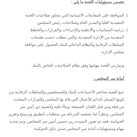
تتضمن مسؤوليات اللجنة ما يلي :
الموافقة على المعاملات الائتمانية التي تتجاوز صلاحيات اللجنة
التنفيذية العليا والمدير العام وصلاحيات رئيس المجلس.
دراسة السياسات والأنظمة والإجراءات والقرارات والخطط
المقدمة من الإدارة التنفيذية، والتي تتطلب حسب تعليمات
السلطات الرقابية والنظام الداخلي للبنك الحصول على موافقة
مجلس الإدارة.
وتمارس اللجنة مهامها وفق نظام الصلاحيات الخاص بالبنك.
أمانة سر المجلس :
تنبع أهمية محاضر الاجتماعات للبنك وللمساهمين وللسلطات الرقابية من
كونها السجل الدائم للأعمال التي قام بها المجلس وللقرارات المتخذة
من قبله ومن قبل اللجان المنبثقة، وبناءً عليه ولأهمية دور أمين سر
المجلس، ونظراً لما تقتضيه المرحلة من متطلبات لتطبيق وترسيخ وتعزيز
الحوكمة، فقد تم تعيين السيدة ربى حسين أمين سر للمجلس، وتم تحديد
مهام ومسؤوليات أمانة سر المجلس ضمن دليل الحوكمة.