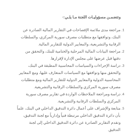
وتتضمـن مسؤوليـات اللجنة مـا يلـي:-
مراجعة مدى ملائمة الإفصاحات في التقارير المالية الصادرة عن
البنك، وتوافقها مع متطلبات مصرف سورية المركزي، والسلطات
الرقابية والتشريعية، والمعايير الدولية للتقارير المالية.
مراجعة البيانات المالية المرحلية والختامية للبنك، والتحقق من
دقتها قبل عرضها على مجلس الإدارة لإقرارها.
دراسة الإجراءات والسياسات المحاسبية المطبقة في البنك،
والتحقق منها وتوافقها مع السياسات المتعارف عليها، ومع المعايير
المحاسبية الدولية والمعايير الدولية للتقارير المالية ومع متطلبات
مصرف سورية المركزي والسلطات الرقابية والتشريعية.
دراسة ومراجعة الملاحظات الواردة في تقارير مصرف سورية
المركزي والسلطات الرقابية والتشريعية.
متابعة والإشراف على أعمال دائرة التدقيق الداخلي في البنك، علماً
بأن دائرة التدقيق الداخلي مرتبطة فنياً وإدارياً مع لجنة التدقيق،
وتقدم التقارير الصادرة عن دائرة التدقيق الداخلي إلى لجنة
التدقيق.