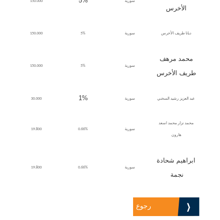
5%
سورية
150.000
الأخرس
ديانا طريف الأخرس
سورية
5%
150.000
محمد مرهف
سورية
5%
150.000
طريف الأخرس
1%
عبد العزيز رشيد السخني
سورية
30.000
محمد نزار محمد اسعد
سورية
0.66%
19.800
هارون
ابراهيم شحادة
سورية
0.66%
19.800
نجمة
رجوع