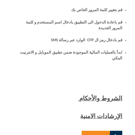
قم بتغيير كلمة المرور الخاص بك
قم باعادة الدخول الى التطبيق بادخال اسم المستخدم و كلمة
المرور الجديدة
قم بادخال رمز ال OTP الوارد عبر رسالة SMS
ابدأ بالعمليات المالية الموجودة ضمن تطبيق الموبايل و الانترنيت
البنكي
الشروط والأحكام
الإرشادات الامنية