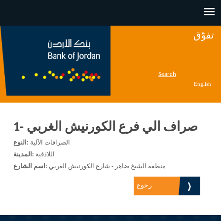
Jump to navigation
تفوّق
Search
English
صراف الي فرع الكورنيش الغربي -1
الصرافات الآلية
النوع:
اللاذقية
المدينة:
منطقة الشيخ ضاهر - شارع الكورنيش الغربي
اسم الشارع:
رجوع