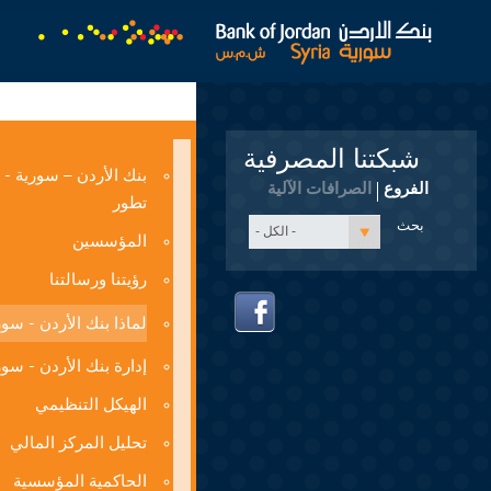
شبكتنا المصرفية
بنك الأردن – سورية - 
الفروع
الصرافات الآلية
تطور
- الكل -
المؤسسين
رؤيتنا ورسالتنا
لماذا بنك الأردن - سو
إدارة بنك الأردن - سور
الهيكل التنظيمي
تحليل المركز المالي
الحاكمية المؤسسية