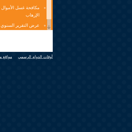
مكافحة غسل الأموال 
الإرهاب
عرض التقرير السنوي
كبار المساهمين
أوقات الدوام الرسمي
مواقع م