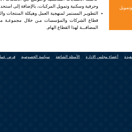
وحرفية وسكنية وتمويل المركبات، بالإضافة إلى استحدا
وتمويل
التطويـر المستمر لمنهجية العمل وهيكلة المنتجات وال
قطاع الشركات والمؤسسات مـن خلال مجموعـة متكا
المضافـــة لهذا القطاع الهام.
فيدة
أعضاء مجلس الإدارة
الأسئلة الشائعة
سياسة الخصوصية
فرص عمل