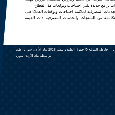
ث برامج جديدة تلبي احتياجات وتوقعات هذا القطاع.
خدمات المصرفية لملائمة احتياجات وتوقعات العملاء فـي
ملـة من المنتجات والخدمات المصرفية ذات القيمة
خارطة الموقع
© حقوق الطبع والنشر 2026 بنك الأردن سوريا- طور
بواسطة
بنك الأردن سوريا
(link is
external)