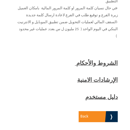
التطبيق
·في حال نسيان كلمة المرور او كلمة المرور المالية بامكان العميل
زيرة الفرع و توقيع طلب في الفرع لاعادة ارسال كلمة جديدة
·السقف المالي لعمليات التحويل ضمن تطبيق الموبايل و الانترنيت
البنكي في اليوم الواحد ( 25 مليون ل س بعدد عمليات غير محدود
)
الشروط والأحكام
الإرشادات الامنية
دليل مستخدم
Back