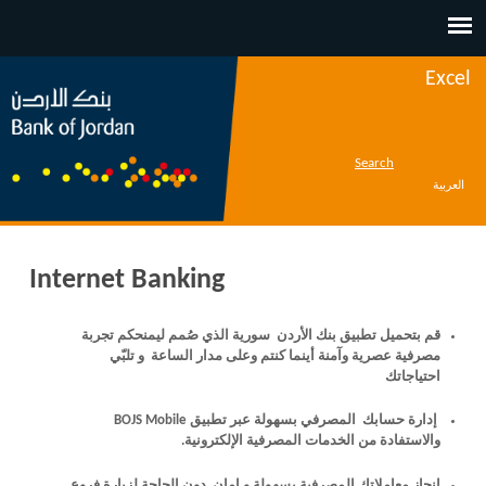
Jump to navigation
Excel
Search
العربية
Internet Banking
قم بتحميل تطبيق بنك الأردن سورية الذي صُمم ليمنحكم تجربة
مصرفية عصرية وآمنة أينما كنتم وعلى مدار الساعة و تلبّي
احتياجاتك
إدارة حسابك المصرفي بسهولة عبر تطبيق BOJS Mobile
والاستفادة من الخدمات المصرفية الإلكترونية.
إنجاز معاملاتك المصرفية بسهولة و امان دون الحاجة لزيارة فروع